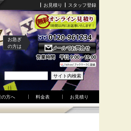
お見積り
スタッフ登録
0120-961234
お急ぎ
の方は
メールでお問合せ
営業時間 平日 9:00～19:00
サイト内検索
者の方へ
料金表
お見積り