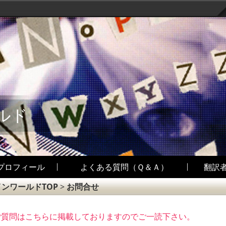
ルド
プロフィール
よくある質問（Ｑ＆Ａ）
翻訳
インワールドTOP
>
お問合せ
ご質問はこちらに掲載しておりますのでご一読下さい。