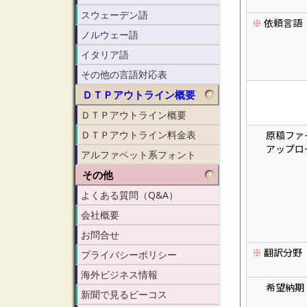
スウェーデン語
ノルウェー語
イタリア語
その他の言語対応表
ＤＴＰアウトライン概要
ＤＴＰアウトライン概要
ＤＴＰアウトライン料金表
アルファベット系フォント
その他
よくある質問（Q&A）
会社概要
お問合せ
プライバシーポリシー
海外ビジネス情報
新聞で見るビーコス